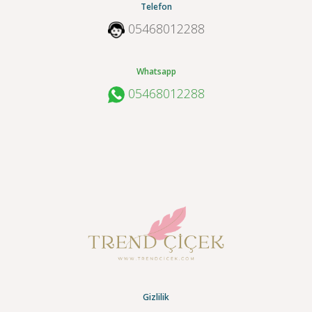
Telefon
05468012288
Whatsapp
05468012288
Gizlilik