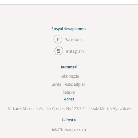
Sosyal Hesaplarımız
Facebook
Instagram
Kurumsal
Hakkımızda
Banka Hesap Bilgileri
İletişim
Adres
Barbaros Mahallesi Atatürk Caddesi No:127/F Çanakkale Merkez/Çanakkale
E-Posta
info@trendcicek.com