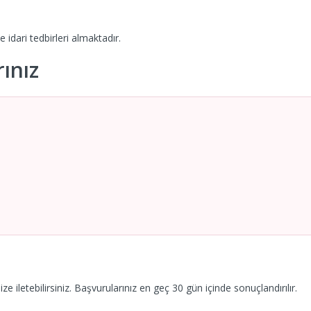
 idari tedbirleri almaktadır.
ınız
e iletebilirsiniz. Başvurularınız en geç 30 gün içinde sonuçlandırılır.