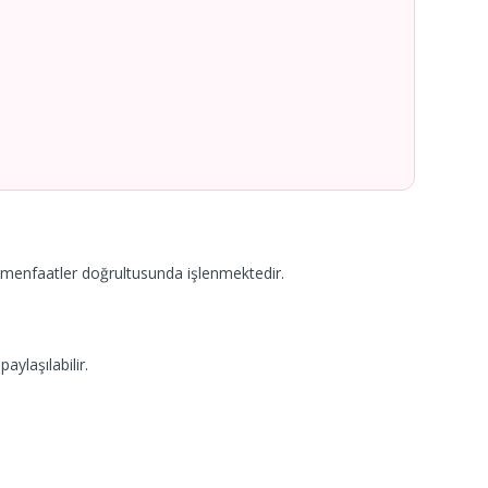
u menfaatler doğrultusunda işlenmektedir.
aylaşılabilir.