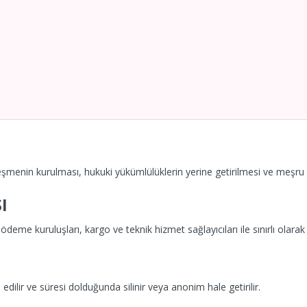
özleşmenin kurulması, hukuki yükümlülüklerin yerine getirilmesi ve meşr
ı
deme kuruluşları, kargo ve teknik hizmet sağlayıcıları ile sınırlı olarak p
dilir ve süresi dolduğunda silinir veya anonim hale getirilir.