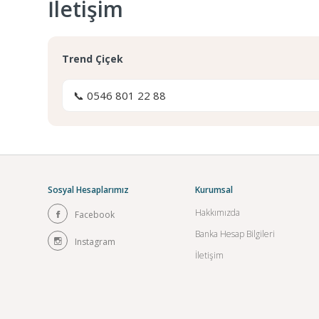
İletişim
Trend Çiçek
📞 0546 801 22 88
Sosyal Hesaplarımız
Kurumsal
Hakkımızda
Facebook
Banka Hesap Bilgileri
Instagram
İletişim