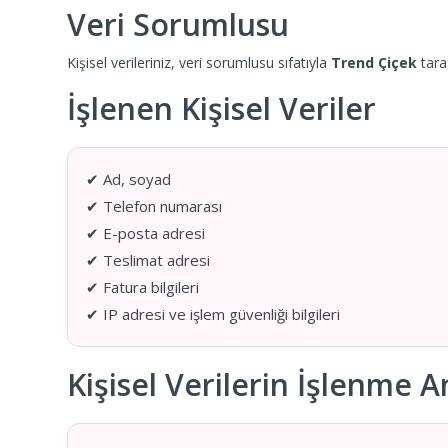
Veri Sorumlusu
Kişisel verileriniz, veri sorumlusu sıfatıyla
Trend Çiçek
tara
İşlenen Kişisel Veriler
✔ Ad, soyad
✔ Telefon numarası
✔ E-posta adresi
✔ Teslimat adresi
✔ Fatura bilgileri
✔ IP adresi ve işlem güvenliği bilgileri
Kişisel Verilerin İşlenme A