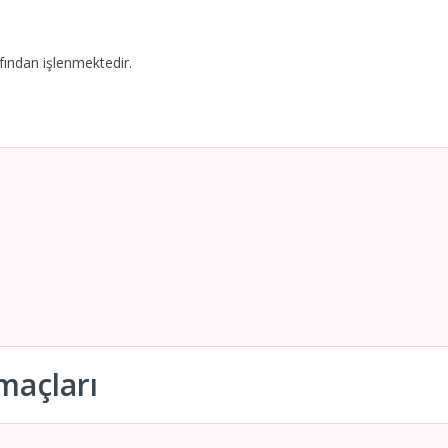
fından işlenmektedir.
maçları