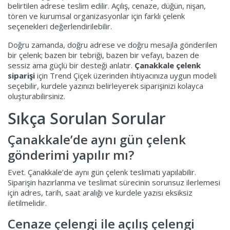
belirtilen adrese teslim edilir. Açılış, cenaze, düğün, nişan,
tören ve kurumsal organizasyonlar için farklı çelenk
seçenekleri değerlendirilebilir.
Doğru zamanda, doğru adrese ve doğru mesajla gönderilen
bir çelenk; bazen bir tebriği, bazen bir vefayı, bazen de
sessiz ama güçlü bir desteği anlatır.
Çanakkale çelenk
siparişi
için Trend Çiçek üzerinden ihtiyacınıza uygun modeli
seçebilir, kurdele yazınızı belirleyerek siparişinizi kolayca
oluşturabilirsiniz.
Sıkça Sorulan Sorular
Çanakkale’de aynı gün çelenk
gönderimi yapılır mı?
Evet. Çanakkale’de aynı gün çelenk teslimatı yapılabilir.
Siparişin hazırlanma ve teslimat sürecinin sorunsuz ilerlemesi
için adres, tarih, saat aralığı ve kurdele yazısı eksiksiz
iletilmelidir.
Cenaze çelengi ile açılış çelengi