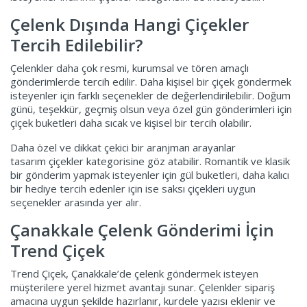
Çelenk Dışında Hangi Çiçekler
Tercih Edilebilir?
Çelenkler daha çok resmi, kurumsal ve tören amaçlı
gönderimlerde tercih edilir. Daha kişisel bir çiçek göndermek
isteyenler için farklı seçenekler de değerlendirilebilir. Doğum
günü, teşekkür, geçmiş olsun veya özel gün gönderimleri için
çiçek buketleri
daha sıcak ve kişisel bir tercih olabilir.
Daha özel ve dikkat çekici bir aranjman arayanlar
tasarım çiçekler
kategorisine göz atabilir. Romantik ve klasik
bir gönderim yapmak isteyenler için
gül buketleri
, daha kalıcı
bir hediye tercih edenler için ise
saksı çiçekleri
uygun
seçenekler arasında yer alır.
Çanakkale Çelenk Gönderimi İçin
Trend Çiçek
Trend Çiçek, Çanakkale’de çelenk göndermek isteyen
müşterilere yerel hizmet avantajı sunar. Çelenkler sipariş
amacına uygun şekilde hazırlanır, kurdele yazısı eklenir ve