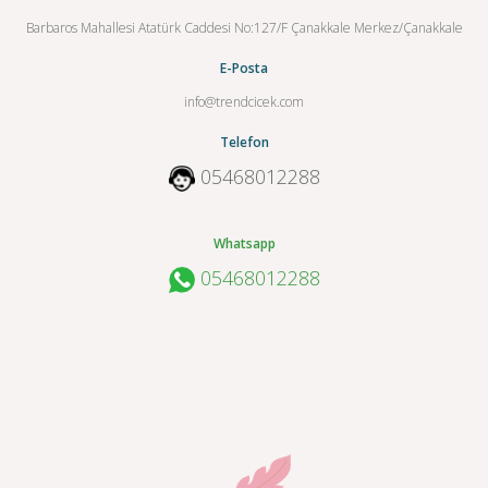
Barbaros Mahallesi Atatürk Caddesi No:127/F Çanakkale Merkez/Çanakkale
E-Posta
info@trendcicek.com
Telefon
05468012288
Whatsapp
05468012288