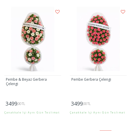
Gönder
Gönder
Pembe & Beyaz Gerbera
Pembe Gerbera Çelengi
Çelengi
3499
3499
,00 TL
,00 TL
Çanakkale İçi Aynı Gün Teslimat
Çanakkale İçi Aynı Gün Teslimat
Gönder
Gönder