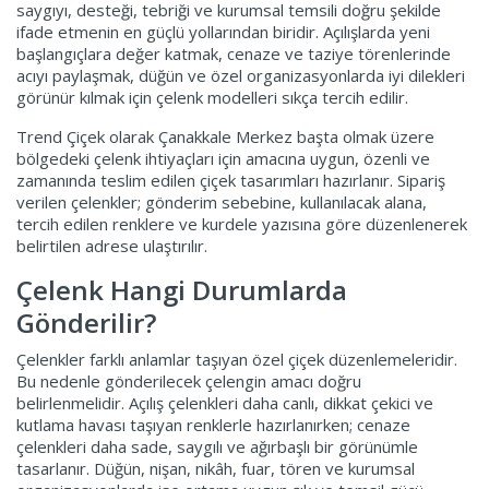
saygıyı, desteği, tebriği ve kurumsal temsili doğru şekilde
ifade etmenin en güçlü yollarından biridir. Açılışlarda yeni
başlangıçlara değer katmak, cenaze ve taziye törenlerinde
acıyı paylaşmak, düğün ve özel organizasyonlarda iyi dilekleri
görünür kılmak için çelenk modelleri sıkça tercih edilir.
Trend Çiçek olarak Çanakkale Merkez başta olmak üzere
bölgedeki çelenk ihtiyaçları için amacına uygun, özenli ve
zamanında teslim edilen çiçek tasarımları hazırlanır. Sipariş
verilen çelenkler; gönderim sebebine, kullanılacak alana,
tercih edilen renklere ve kurdele yazısına göre düzenlenerek
belirtilen adrese ulaştırılır.
Çelenk Hangi Durumlarda
Gönderilir?
Çelenkler farklı anlamlar taşıyan özel çiçek düzenlemeleridir.
Bu nedenle gönderilecek çelengin amacı doğru
belirlenmelidir. Açılış çelenkleri daha canlı, dikkat çekici ve
kutlama havası taşıyan renklerle hazırlanırken; cenaze
çelenkleri daha sade, saygılı ve ağırbaşlı bir görünümle
tasarlanır. Düğün, nişan, nikâh, fuar, tören ve kurumsal