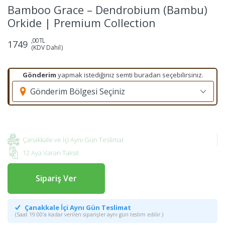
Bamboo Grace – Dendrobium (Bambu)
Orkide | Premium Collection
,00 TL
1749
(KDV Dahil)
Gönderim
yapmak istediğiniz semti buradan seçebilirsiniz.
Gönderim Bölgesi Seçiniz
Çanakkale ve İçi Aynı Gün Teslimat
12 Aya Varan Taksit
Sipariş Ver
Çanakkale İçi Aynı Gün Teslimat
(Saat 19:00'a kadar verilen siparişler aynı gün teslim edilir.)