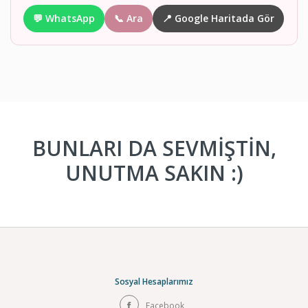
💬 WhatsApp
📞 Ara
📍 Google Haritada Gör
BUNLARI DA SEVMİŞTİN,
UNUTMA SAKIN :)
Sosyal Hesaplarımız
Facebook