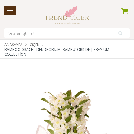
ANASAYFA
ÇIÇEK
BAMBOO GRACE – DENDROBIUM (BAMBU) ORKIDE | PREMIUM
COLLECTION