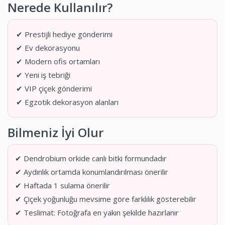
Nerede Kullanılır?
✔ Prestijli hediye gönderimi
✔ Ev dekorasyonu
✔ Modern ofis ortamları
✔ Yeni iş tebriği
✔ VIP çiçek gönderimi
✔ Egzotik dekorasyon alanları
Bilmeniz İyi Olur
✔ Dendrobium orkide canlı bitki formundadır
✔ Aydınlık ortamda konumlandırılması önerilir
✔ Haftada 1 sulama önerilir
✔ Çiçek yoğunluğu mevsime göre farklılık gösterebilir
✔ Teslimat: Fotoğrafa en yakın şekilde hazırlanır