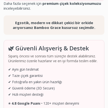
Daha fazla seçenek için
premium çiçek koleksiyonumuzu
inceleyebilirsiniz.
Egzotik, modern ve dikkat çekici bir orkide
arıyorsanız Bamboo Grace kusursuz seçimdir.
🌿 Güvenli Alışveriş & Destek
Sipariş öncesi ve sonrası tüm süreçte destek alabilirsiniz.
Ürünlerimiz özenle hazırlanır ve en iyi formda teslim edilir.
✔ Aynı gün teslimat
✔ Taze çiçek garantisi
✔ Fotoğrafa en yakın ürün hazırlığı
✔ Güvenli ödeme (3D Secure)
✔ Hızlı müşteri desteği
⭐ 4.8 Google Puanı
• 120+ müşteri deneyimi