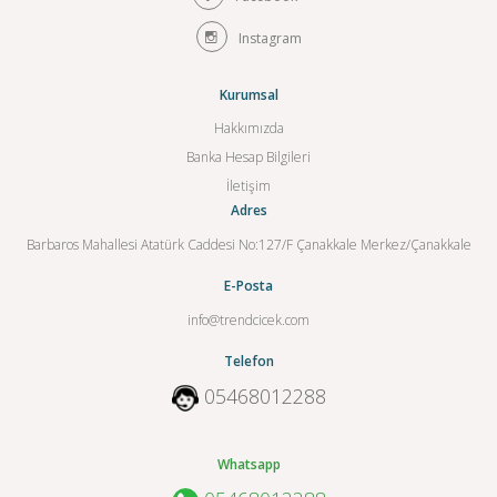
Instagram
Kurumsal
Hakkımızda
Banka Hesap Bilgileri
İletişim
Adres
Barbaros Mahallesi Atatürk Caddesi No:127/F Çanakkale Merkez/Çanakkale
E-Posta
info@trendcicek.com
Telefon
05468012288
Whatsapp