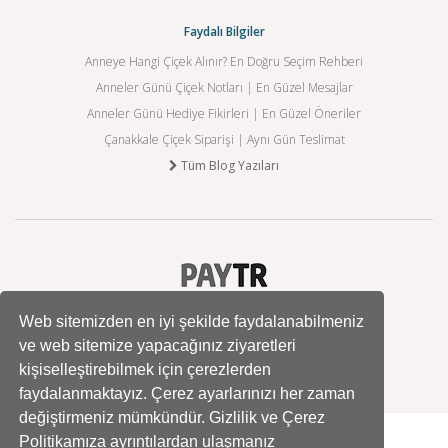
Faydalı Bilgiler
Anneye Hangi Çiçek Alınır? En Doğru Seçim Rehberi
Anneler Günü Çiçek Notları | En Güzel Mesajlar
Anneler Günü Hediye Fikirleri | En Güzel Öneriler
Çanakkale Çiçek Siparişi | Aynı Gün Teslimat
Tüm Blog Yazıları
Web sitemizden en iyi şekilde faydalanabilmeniz
ve web sitemize yapacağınız ziyaretleri
kişiselleştirebilmek için çerezlerden
faydalanmaktayız. Çerez ayarlarınızı her zaman
değiştirmeniz mümkündür. Gizlilik ve Çerez
Politikamıza ayrıntılardan ulaşmanız