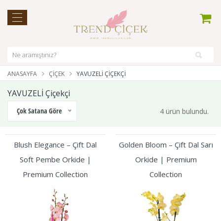
ANASAYFA
ÇIÇEK
YAVUZELİ ÇIÇEKÇI
YAVUZELİ Çiçekçi
Çok Satana Göre
4 ürün bulundu.
Blush Elegance – Çift Dal
Golden Bloom – Çift Dal Sarı
Soft Pembe Orkide |
Orkide | Premium
Premium Collection
Collection