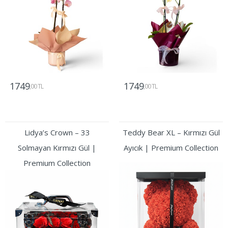
1749
1749
,00 TL
,00 TL
Gönder
Gönder
Lidya’s Crown – 33
Teddy Bear XL – Kırmızı Gül
Solmayan Kırmızı Gül |
Ayıcık | Premium Collection
Premium Collection