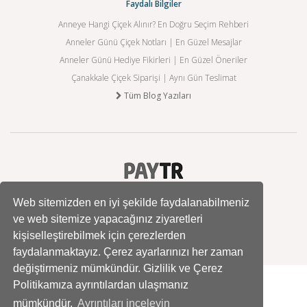
Faydalı Bilgiler
Anneye Hangi Çiçek Alınır? En Doğru Seçim Rehberi
Anneler Günü Çiçek Notları | En Güzel Mesajlar
Anneler Günü Hediye Fikirleri | En Güzel Öneriler
Çanakkale Çiçek Siparişi | Aynı Gün Teslimat
Tüm Blog Yazıları
Web sitemizden en iyi şekilde faydalanabilmeniz
ve web sitemize yapacağınız ziyaretleri
kişiselleştirebilmek için çerezlerden
faydalanmaktayız. Çerez ayarlarınızı her zaman
değiştirmeniz mümkündür. Gizlilik ve Çerez
Politikamıza ayrıntılardan ulaşmanız
mümkündür.
Ayrıntıları inceleyin