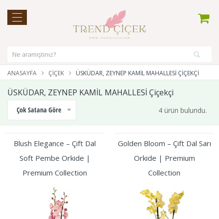
ANASAYFA
ÇIÇEK
ÜSKÜDAR, ZEYNEP KAMİL MAHALLESİ ÇIÇEKÇI
ÜSKÜDAR, ZEYNEP KAMİL MAHALLESİ Çiçekçi
Çok Satana Göre
4 ürün bulundu.
Blush Elegance – Çift Dal
Golden Bloom – Çift Dal Sarı
Soft Pembe Orkide |
Orkide | Premium
Premium Collection
Collection