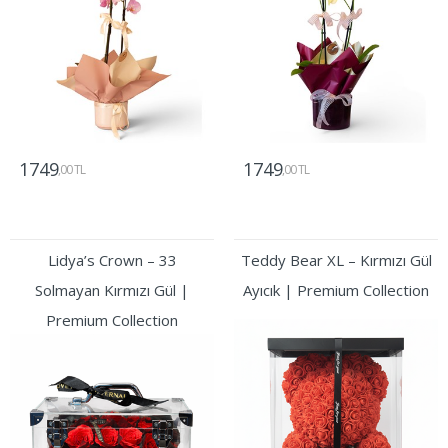
1749
1749
,00 TL
,00 TL
Gönder
Gönder
Lidya’s Crown – 33
Teddy Bear XL – Kırmızı Gül
Solmayan Kırmızı Gül |
Ayıcık | Premium Collection
Premium Collection