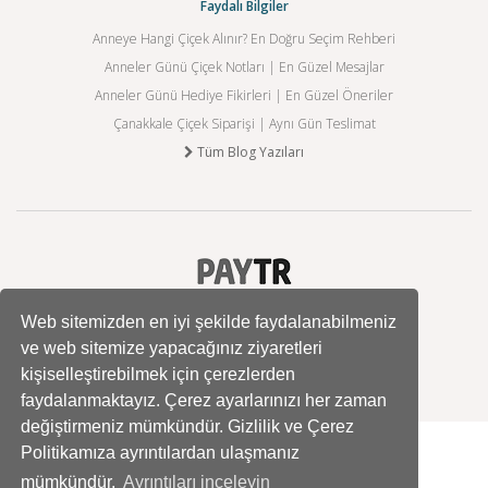
Faydalı Bilgiler
Anneye Hangi Çiçek Alınır? En Doğru Seçim Rehberi
Anneler Günü Çiçek Notları | En Güzel Mesajlar
Anneler Günü Hediye Fikirleri | En Güzel Öneriler
Çanakkale Çiçek Siparişi | Aynı Gün Teslimat
Tüm Blog Yazıları
Web sitemizden en iyi şekilde faydalanabilmeniz
ve web sitemize yapacağınız ziyaretleri
kişiselleştirebilmek için çerezlerden
faydalanmaktayız. Çerez ayarlarınızı her zaman
değiştirmeniz mümkündür. Gizlilik ve Çerez
Politikamıza ayrıntılardan ulaşmanız
mümkündür.
Ayrıntıları inceleyin