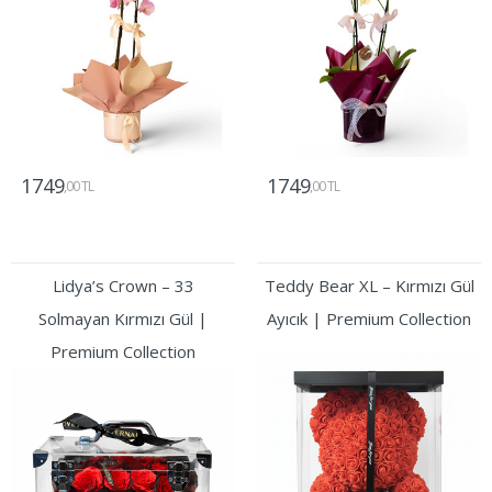
1749
1749
,00 TL
,00 TL
Gönder
Gönder
Lidya’s Crown – 33
Teddy Bear XL – Kırmızı Gül
Solmayan Kırmızı Gül |
Ayıcık | Premium Collection
Premium Collection