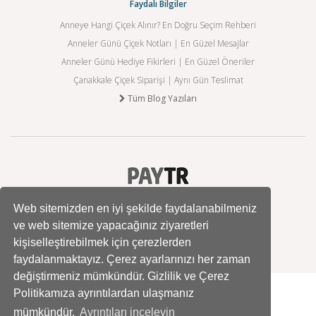
Faydalı Bilgiler
Anneye Hangi Çiçek Alınır? En Doğru Seçim Rehberi
Anneler Günü Çiçek Notları | En Güzel Mesajlar
Anneler Günü Hediye Fikirleri | En Güzel Öneriler
Çanakkale Çiçek Siparişi | Aynı Gün Teslimat
Tüm Blog Yazıları
Web sitemizden en iyi şekilde faydalanabilmeniz
ve web sitemize yapacağınız ziyaretleri
kişiselleştirebilmek için çerezlerden
faydalanmaktayız. Çerez ayarlarınızı her zaman
değiştirmeniz mümkündür. Gizlilik ve Çerez
Politikamıza ayrıntılardan ulaşmanız
mümkündür.
Ayrıntıları inceleyin