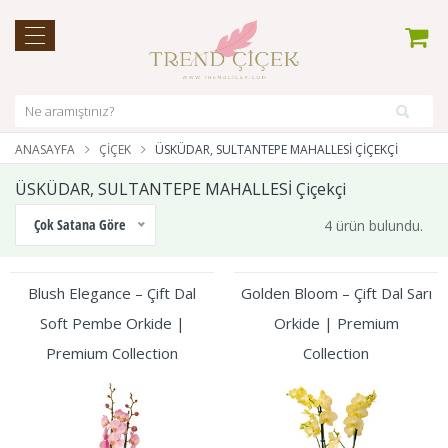
ANASAYFA
ÇIÇEK
ÜSKÜDAR, SULTANTEPE MAHALLESİ ÇIÇEKÇI
ÜSKÜDAR, SULTANTEPE MAHALLESİ Çiçekçi
Çok Satana Göre
4 ürün bulundu.
Blush Elegance – Çift Dal
Golden Bloom – Çift Dal Sarı
Soft Pembe Orkide |
Orkide | Premium
Premium Collection
Collection