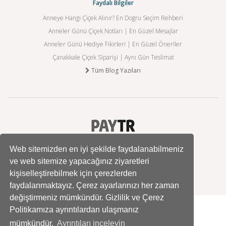
Faydalı Bilgiler
Anneye Hangi Çiçek Alınır? En Doğru Seçim Rehberi
Anneler Günü Çiçek Notları | En Güzel Mesajlar
Anneler Günü Hediye Fikirleri | En Güzel Öneriler
Çanakkale Çiçek Siparişi | Aynı Gün Teslimat
Tüm Blog Yazıları
Web sitemizden en iyi şekilde faydalanabilmeniz
ve web sitemize yapacağınız ziyaretleri
kişiselleştirebilmek için çerezlerden
faydalanmaktayız. Çerez ayarlarınızı her zaman
değiştirmeniz mümkündür. Gizlilik ve Çerez
Politikamıza ayrıntılardan ulaşmanız
mümkündür.
Ayrıntıları inceleyin