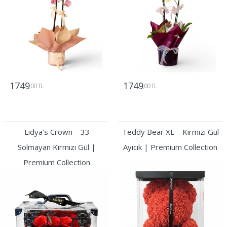
1749
1749
,00 TL
,00 TL
Gönder
Gönder
Lidya’s Crown – 33
Teddy Bear XL – Kırmızı Gül
Solmayan Kırmızı Gül |
Ayıcık | Premium Collection
Premium Collection