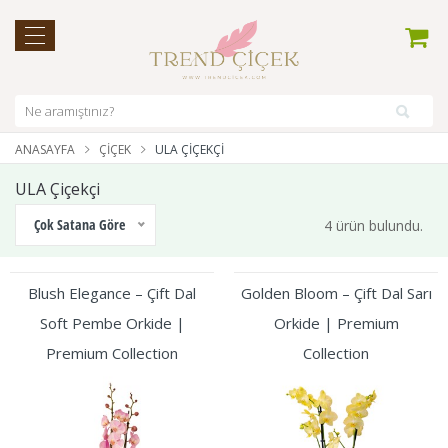
ANASAYFA
ÇIÇEK
ULA ÇIÇEKÇI
ULA Çiçekçi
Çok Satana Göre
4 ürün bulundu.
Blush Elegance – Çift Dal
Golden Bloom – Çift Dal Sarı
Soft Pembe Orkide |
Orkide | Premium
Premium Collection
Collection