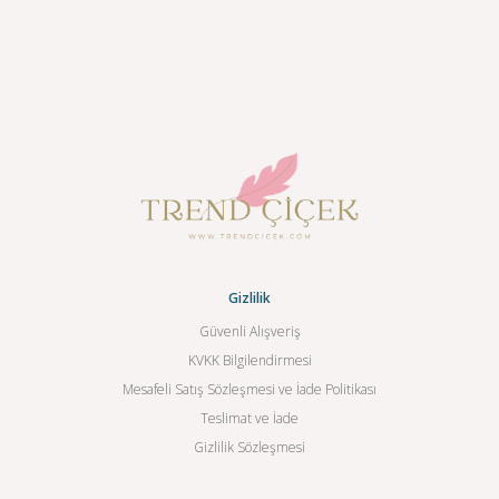
Gizlilik
Güvenli Alışveriş
KVKK Bilgilendirmesi
Mesafeli Satış Sözleşmesi ve İade Politikası
Teslimat ve İade
Gizlilik Sözleşmesi