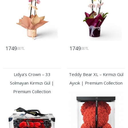
1749
1749
,00 TL
,00 TL
Gönder
Gönder
Lidya’s Crown – 33
Teddy Bear XL – Kırmızı Gül
Solmayan Kırmızı Gül |
Ayıcık | Premium Collection
Premium Collection