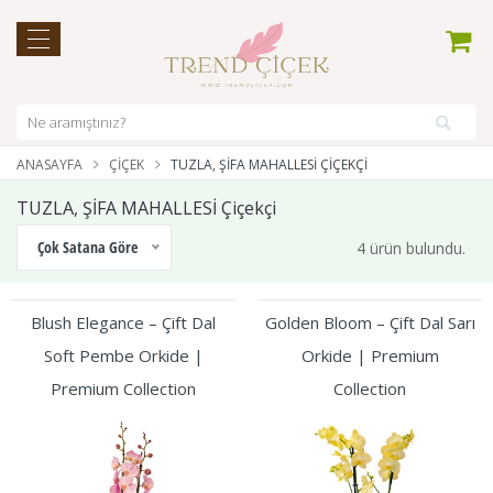
ANASAYFA
ÇIÇEK
TUZLA, ŞİFA MAHALLESİ ÇIÇEKÇI
TUZLA, ŞİFA MAHALLESİ Çiçekçi
Çok Satana Göre
4 ürün bulundu.
Blush Elegance – Çift Dal
Golden Bloom – Çift Dal Sarı
Soft Pembe Orkide |
Orkide | Premium
Premium Collection
Collection