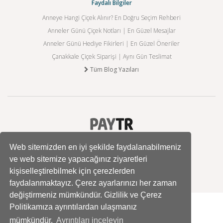
Faydalı Bilgiler
Anneye Hangi Çiçek Alınır? En Doğru Seçim Rehberi
Anneler Günü Çiçek Notları | En Güzel Mesajlar
Anneler Günü Hediye Fikirleri | En Güzel Öneriler
Çanakkale Çiçek Siparişi | Aynı Gün Teslimat
Tüm Blog Yazıları
Web sitemizden en iyi şekilde faydalanabilmeniz
ve web sitemize yapacağınız ziyaretleri
kişiselleştirebilmek için çerezlerden
faydalanmaktayız. Çerez ayarlarınızı her zaman
değiştirmeniz mümkündür. Gizlilik ve Çerez
Politikamıza ayrıntılardan ulaşmanız
mümkündür.
Ayrıntıları inceleyin