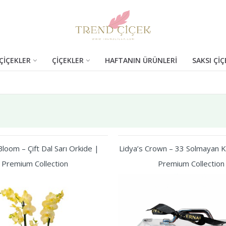
ÇİÇEKLER
ÇİÇEKLER
HAFTANIN ÜRÜNLERİ
SAKSI ÇİÇ
loom – Çift Dal Sarı Orkide |
Lidya’s Crown – 33 Solmayan Kı
Premium Collection
Premium Collection