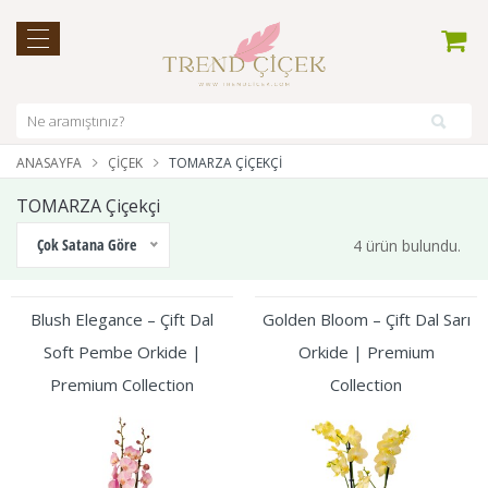
ANASAYFA
ÇIÇEK
TOMARZA ÇIÇEKÇI
TOMARZA Çiçekçi
Çok Satana Göre
4 ürün bulundu.
Blush Elegance – Çift Dal
Golden Bloom – Çift Dal Sarı
Soft Pembe Orkide |
Orkide | Premium
Premium Collection
Collection