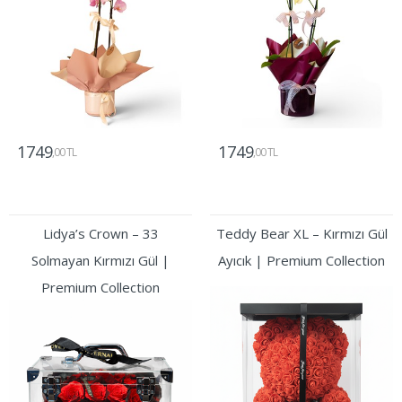
1749
1749
,00 TL
,00 TL
Gönder
Gönder
Lidya’s Crown – 33
Teddy Bear XL – Kırmızı Gül
Solmayan Kırmızı Gül |
Ayıcık | Premium Collection
Premium Collection