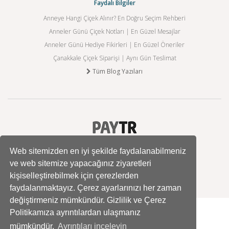
Faydalı Bilgiler
Anneye Hangi Çiçek Alınır? En Doğru Seçim Rehberi
Anneler Günü Çiçek Notları | En Güzel Mesajlar
Anneler Günü Hediye Fikirleri | En Güzel Öneriler
Çanakkale Çiçek Siparişi | Aynı Gün Teslimat
Tüm Blog Yazıları
Web sitemizden en iyi şekilde faydalanabilmeniz
ve web sitemize yapacağınız ziyaretleri
kişiselleştirebilmek için çerezlerden
faydalanmaktayız. Çerez ayarlarınızı her zaman
değiştirmeniz mümkündür. Gizlilik ve Çerez
Politikamıza ayrıntılardan ulaşmanız
mümkündür.
Ayrıntıları inceleyin