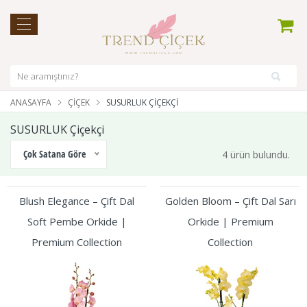
ANASAYFA
ÇIÇEK
SUSURLUK ÇIÇEKÇI
SUSURLUK Çiçekçi
Çok Satana Göre
4 ürün bulundu.
Blush Elegance – Çift Dal
Golden Bloom – Çift Dal Sarı
Soft Pembe Orkide |
Orkide | Premium
Premium Collection
Collection