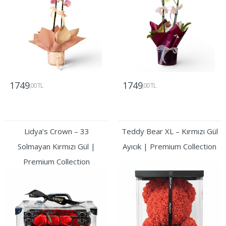
1749
1749
,00 TL
,00 TL
Gönder
Gönder
Lidya’s Crown – 33
Teddy Bear XL – Kırmızı Gül
Solmayan Kırmızı Gül |
Ayıcık | Premium Collection
Premium Collection