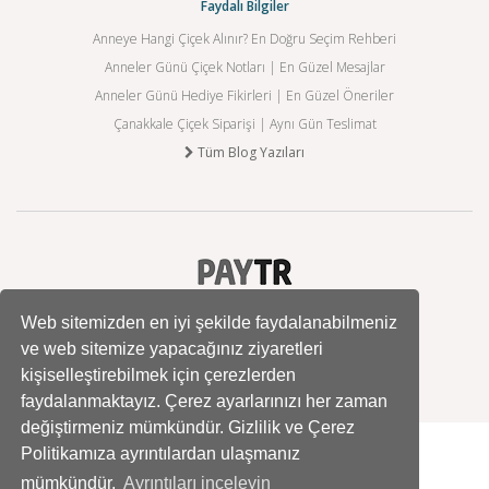
Faydalı Bilgiler
Anneye Hangi Çiçek Alınır? En Doğru Seçim Rehberi
Anneler Günü Çiçek Notları | En Güzel Mesajlar
Anneler Günü Hediye Fikirleri | En Güzel Öneriler
Çanakkale Çiçek Siparişi | Aynı Gün Teslimat
Tüm Blog Yazıları
Web sitemizden en iyi şekilde faydalanabilmeniz
ve web sitemize yapacağınız ziyaretleri
kişiselleştirebilmek için çerezlerden
faydalanmaktayız. Çerez ayarlarınızı her zaman
değiştirmeniz mümkündür. Gizlilik ve Çerez
Politikamıza ayrıntılardan ulaşmanız
mümkündür.
Ayrıntıları inceleyin