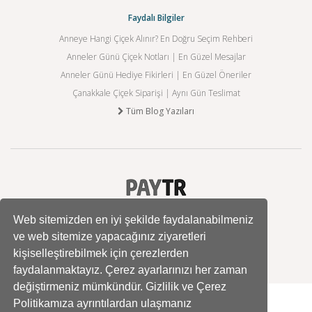
Faydalı Bilgiler
Anneye Hangi Çiçek Alınır? En Doğru Seçim Rehberi
Anneler Günü Çiçek Notları | En Güzel Mesajlar
Anneler Günü Hediye Fikirleri | En Güzel Öneriler
Çanakkale Çiçek Siparişi | Aynı Gün Teslimat
Tüm Blog Yazıları
Web sitemizden en iyi şekilde faydalanabilmeniz
ve web sitemize yapacağınız ziyaretleri
kişiselleştirebilmek için çerezlerden
faydalanmaktayız. Çerez ayarlarınızı her zaman
değiştirmeniz mümkündür. Gizlilik ve Çerez
Politikamıza ayrıntılardan ulaşmanız