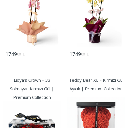
1749
1749
,00 TL
,00 TL
Gönder
Gönder
Lidya’s Crown – 33
Teddy Bear XL – Kırmızı Gül
Solmayan Kırmızı Gül |
Ayıcık | Premium Collection
Premium Collection