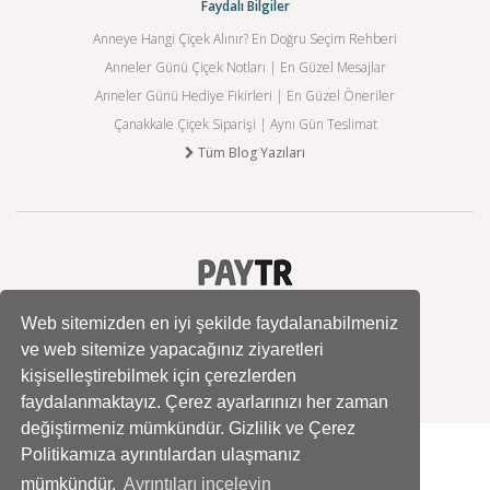
Faydalı Bilgiler
Anneye Hangi Çiçek Alınır? En Doğru Seçim Rehberi
Anneler Günü Çiçek Notları | En Güzel Mesajlar
Anneler Günü Hediye Fikirleri | En Güzel Öneriler
Çanakkale Çiçek Siparişi | Aynı Gün Teslimat
Tüm Blog Yazıları
Web sitemizden en iyi şekilde faydalanabilmeniz
ve web sitemize yapacağınız ziyaretleri
kişiselleştirebilmek için çerezlerden
faydalanmaktayız. Çerez ayarlarınızı her zaman
değiştirmeniz mümkündür. Gizlilik ve Çerez
Politikamıza ayrıntılardan ulaşmanız
mümkündür.
Ayrıntıları inceleyin