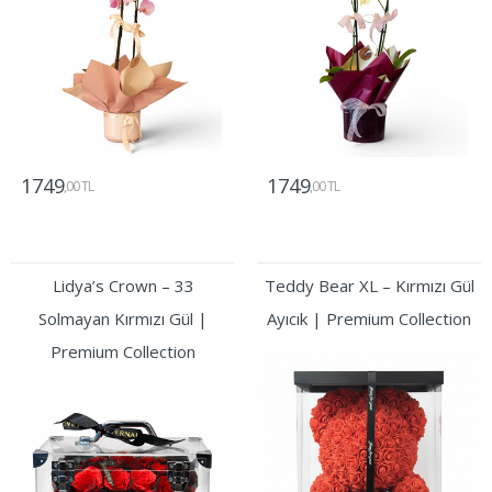
1749
1749
,00 TL
,00 TL
Gönder
Gönder
Lidya’s Crown – 33
Teddy Bear XL – Kırmızı Gül
Solmayan Kırmızı Gül |
Ayıcık | Premium Collection
Premium Collection