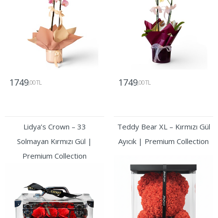
1749
1749
,00 TL
,00 TL
Gönder
Gönder
Lidya’s Crown – 33
Teddy Bear XL – Kırmızı Gül
Solmayan Kırmızı Gül |
Ayıcık | Premium Collection
Premium Collection