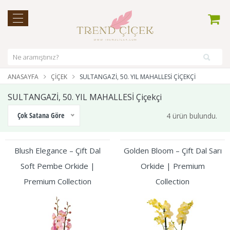
ANASAYFA
ÇIÇEK
SULTANGAZİ, 50. YIL MAHALLESİ ÇIÇEKÇI
SULTANGAZİ, 50. YIL MAHALLESİ Çiçekçi
Çok Satana Göre
4 ürün bulundu.
Blush Elegance – Çift Dal
Golden Bloom – Çift Dal Sarı
Soft Pembe Orkide |
Orkide | Premium
Premium Collection
Collection