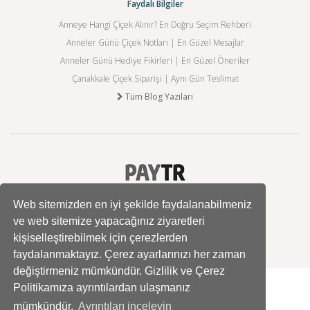
Faydalı Bilgiler
Anneye Hangi Çiçek Alınır? En Doğru Seçim Rehberi
Anneler Günü Çiçek Notları | En Güzel Mesajlar
Anneler Günü Hediye Fikirleri | En Güzel Öneriler
Çanakkale Çiçek Siparişi | Aynı Gün Teslimat
Tüm Blog Yazıları
Web sitemizden en iyi şekilde faydalanabilmeniz
ve web sitemize yapacağınız ziyaretleri
kişiselleştirebilmek için çerezlerden
faydalanmaktayız. Çerez ayarlarınızı her zaman
değiştirmeniz mümkündür. Gizlilik ve Çerez
Politikamıza ayrıntılardan ulaşmanız
mümkündür.
Ayrıntıları inceleyin