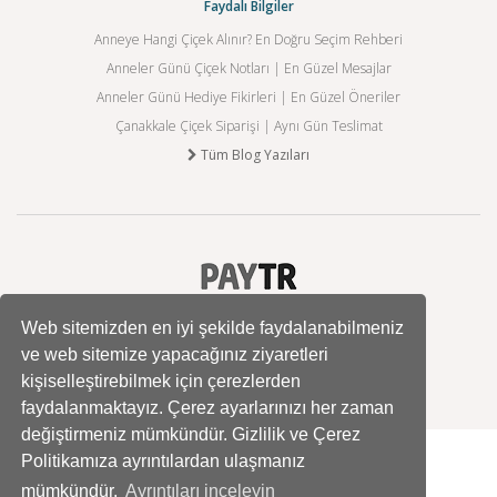
Faydalı Bilgiler
Anneye Hangi Çiçek Alınır? En Doğru Seçim Rehberi
Anneler Günü Çiçek Notları | En Güzel Mesajlar
Anneler Günü Hediye Fikirleri | En Güzel Öneriler
Çanakkale Çiçek Siparişi | Aynı Gün Teslimat
Tüm Blog Yazıları
Web sitemizden en iyi şekilde faydalanabilmeniz
ve web sitemize yapacağınız ziyaretleri
kişiselleştirebilmek için çerezlerden
faydalanmaktayız. Çerez ayarlarınızı her zaman
değiştirmeniz mümkündür. Gizlilik ve Çerez
Politikamıza ayrıntılardan ulaşmanız
mümkündür.
Ayrıntıları inceleyin