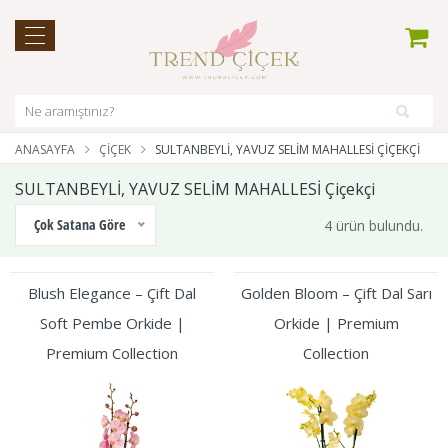
ANASAYFA
ÇIÇEK
SULTANBEYLİ, YAVUZ SELİM MAHALLESİ ÇIÇEKÇI
SULTANBEYLİ, YAVUZ SELİM MAHALLESİ Çiçekçi
Çok Satana Göre
4 ürün bulundu.
Blush Elegance – Çift Dal
Golden Bloom – Çift Dal Sarı
Soft Pembe Orkide |
Orkide | Premium
Premium Collection
Collection