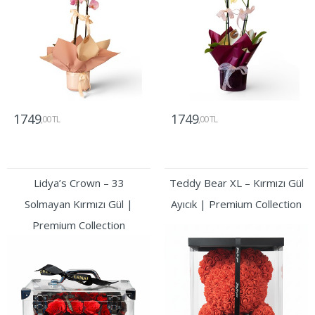
1749
1749
,00 TL
,00 TL
Gönder
Gönder
Lidya’s Crown – 33
Teddy Bear XL – Kırmızı Gül
Solmayan Kırmızı Gül |
Ayıcık | Premium Collection
Premium Collection