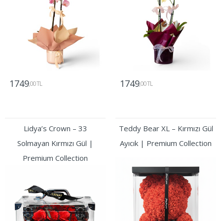
1749
1749
,00 TL
,00 TL
Gönder
Gönder
Lidya’s Crown – 33
Teddy Bear XL – Kırmızı Gül
Solmayan Kırmızı Gül |
Ayıcık | Premium Collection
Premium Collection