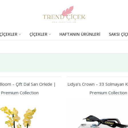
ÇİÇEKLER
ÇİÇEKLER
HAFTANIN ÜRÜNLERİ
SAKSI ÇİÇ
loom – Çift Dal Sarı Orkide |
Lidya’s Crown – 33 Solmayan Kı
Premium Collection
Premium Collection