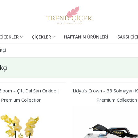
ÇİÇEKLER
ÇİÇEKLER
HAFTANIN ÜRÜNLERİ
SAKSI ÇİÇ
EKÇI
kçi
loom – Çift Dal Sarı Orkide |
Lidya’s Crown – 33 Solmayan Kı
Premium Collection
Premium Collection