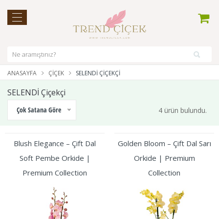
ANASAYFA
ÇIÇEK
SELENDİ ÇIÇEKÇI
SELENDİ Çiçekçi
Çok Satana Göre
4 ürün bulundu.
Blush Elegance – Çift Dal
Golden Bloom – Çift Dal Sarı
Soft Pembe Orkide |
Orkide | Premium
Premium Collection
Collection