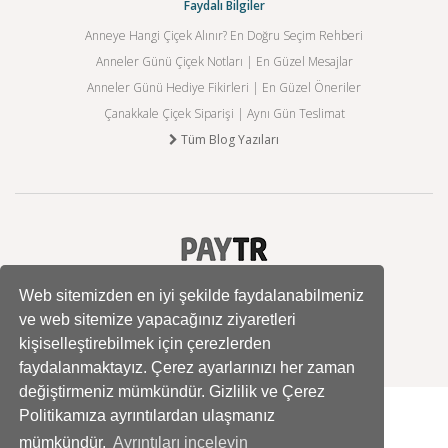
Faydalı Bilgiler
Anneye Hangi Çiçek Alınır? En Doğru Seçim Rehberi
Anneler Günü Çiçek Notları | En Güzel Mesajlar
Anneler Günü Hediye Fikirleri | En Güzel Öneriler
Çanakkale Çiçek Siparişi | Aynı Gün Teslimat
Tüm Blog Yazıları
Web sitemizden en iyi şekilde faydalanabilmeniz
ve web sitemize yapacağınız ziyaretleri
kişiselleştirebilmek için çerezlerden
faydalanmaktayız. Çerez ayarlarınızı her zaman
değiştirmeniz mümkündür. Gizlilik ve Çerez
Politikamıza ayrıntılardan ulaşmanız
mümkündür.
Ayrıntıları inceleyin