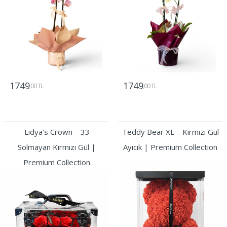
1749
1749
,00 TL
,00 TL
Gönder
Gönder
Lidya’s Crown – 33
Teddy Bear XL – Kırmızı Gül
Solmayan Kırmızı Gül |
Ayıcık | Premium Collection
Premium Collection