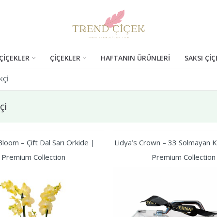
ÇİÇEKLER
ÇİÇEKLER
HAFTANIN ÜRÜNLERİ
SAKSI ÇİÇ
KÇI
çi
loom – Çift Dal Sarı Orkide |
Lidya’s Crown – 33 Solmayan Kı
Premium Collection
Premium Collection