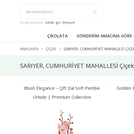
En çok arananlar:
orkide
,
gül
,
teraryum
ÇİKOLATA
GÖNDERİM AMACINA GÖRE 
ANASAYFA
ÇIÇEK
SARIYER, CUMHURİYET MAHALLESİ ÇIÇE
SARIYER, CUMHURİYET MAHALLESİ Çiçek
Blush Elegance – Çift Dal Soft Pembe
Golden B
Orkide | Premium Collection