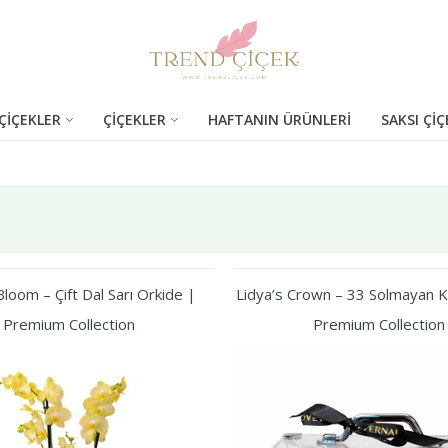
ÇİÇEKLER
ÇİÇEKLER
HAFTANIN ÜRÜNLERİ
SAKSI ÇİÇ
loom – Çift Dal Sarı Orkide |
Lidya’s Crown – 33 Solmayan Kı
Premium Collection
Premium Collection