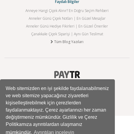
Faydalı Bilgiler
Anneye Hangi Çiçek Alınır? En Doğru Seçim Rehberi
Anneler Günü Çiçek Notları | En Güzel Mesajlar
Anneler Günü Hediye Fikirleri | En Güzel Öneriler
Çanakkale Çiçek Siparişi | Aynı Gün Teslimat
Tüm Blog Yazıları
Web sitemizden en iyi şekilde faydalanabilmeniz
ve web sitemize yapacağınız ziyaretleri
kişiselleştirebilmek için çerezlerden
faydalanmaktayız. Çerez ayarlarınızı her zaman
değiştirmeniz mümkündür. Gizlilik ve Çerez
Politikamıza ayrıntılardan ulaşmanız
mümkündür.
Ayrıntıları inceleyin