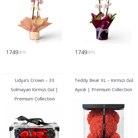
1749
1749
,00 TL
,00 TL
Gönder
Gönder
Lidya’s Crown – 33
Teddy Bear XL – Kırmızı Gül
Solmayan Kırmızı Gül |
Ayıcık | Premium Collection
Premium Collection