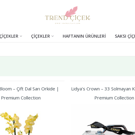
ÇİÇEKLER
ÇİÇEKLER
HAFTANIN ÜRÜNLERİ
SAKSI ÇİÇ
loom – Çift Dal Sarı Orkide |
Lidya’s Crown – 33 Solmayan Kı
Premium Collection
Premium Collection