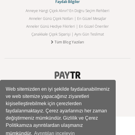
Faydalı Bilgiler
Anneye Hangi Çiçek Alınır? En Doğru Seçim Rehberi
Anneler Günü Çiçek Notları | En Güzel Mesajlar
Anneler Günü Hediye Fikirleri | En Güzel Öneriler
Çanakkale Çiçek Siparişi | Aynı Gün Teslimat
Tüm Blog Yazıları
Web sitemizden en iyi şekilde faydalanabilmeniz
ve web sitemize yapacağınız ziyaretleri
kişiselleştirebilmek için çerezlerden
faydalanmaktayız. Çerez ayarlarınızı her zaman
değiştirmeniz mümkündür. Gizlilik ve Çerez
Politikamıza ayrıntılardan ulaşmanız
mümkündür.
Ayrıntıları inceleyin