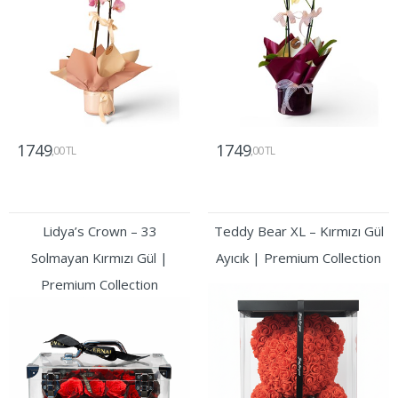
1749
1749
,00 TL
,00 TL
Gönder
Gönder
Lidya’s Crown – 33
Teddy Bear XL – Kırmızı Gül
Solmayan Kırmızı Gül |
Ayıcık | Premium Collection
Premium Collection