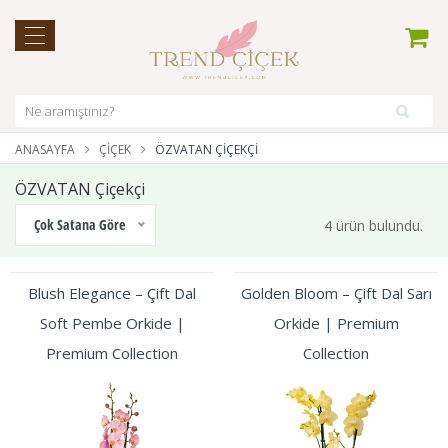
ANASAYFA
ÇIÇEK
ÖZVATAN ÇIÇEKÇI
ÖZVATAN Çiçekçi
Çok Satana Göre
4 ürün bulundu.
Blush Elegance – Çift Dal
Golden Bloom – Çift Dal Sarı
Soft Pembe Orkide |
Orkide | Premium
Premium Collection
Collection