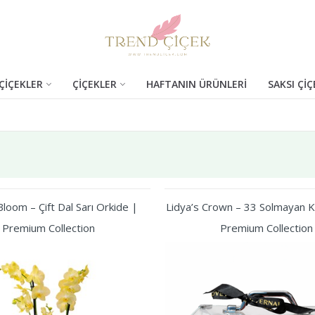
ÇİÇEKLER
ÇİÇEKLER
HAFTANIN ÜRÜNLERİ
SAKSI ÇİÇ
loom – Çift Dal Sarı Orkide |
Lidya’s Crown – 33 Solmayan Kı
Premium Collection
Premium Collection