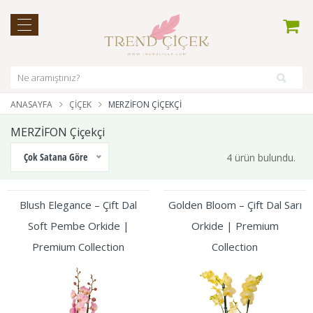
ANASAYFA
ÇIÇEK
MERZİFON ÇIÇEKÇI
MERZİFON Çiçekçi
Çok Satana Göre
4 ürün bulundu.
Blush Elegance – Çift Dal
Golden Bloom – Çift Dal Sarı
Soft Pembe Orkide |
Orkide | Premium
Premium Collection
Collection