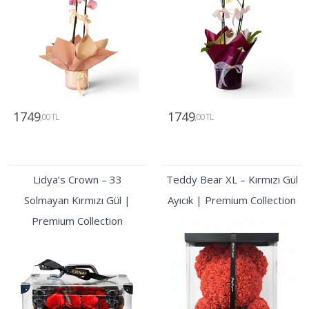
1749
1749
,00 TL
,00 TL
Gönder
Gönder
Lidya’s Crown – 33
Teddy Bear XL – Kırmızı Gül
Solmayan Kırmızı Gül |
Ayıcık | Premium Collection
Premium Collection