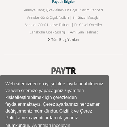
Faydalı Bilgiler
Anneye Hangi Çiçek Alınır? En Doğru Seçim Rehberi
Anneler Günü Çiçek Notları | En Güzel Mesajlar
Anneler Günü Hediye Fikirleri | En Güzel Öneriler
Çanakkale Çiçek Siparişi | Aynı Gün Teslimat
Tüm Blog Yazıları
Web sitemizden en iyi şekilde faydalanabilmeniz
ve web sitemize yapacağınız ziyaretleri
kişiselleştirebilmek için çerezlerden
faydalanmaktayız. Çerez ayarlarınızı her zaman
değiştirmeniz mümkündür. Gizlilik ve Çerez
Politikamıza ayrıntılardan ulaşmanız
mümkündür.
Ayrıntıları inceleyin