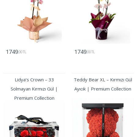
1749
1749
,00 TL
,00 TL
Gönder
Gönder
Lidya’s Crown – 33
Teddy Bear XL – Kırmızı Gül
Solmayan Kırmızı Gül |
Ayıcık | Premium Collection
Premium Collection