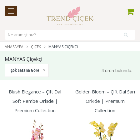
ANASAYFA
ÇIÇEK
MANYAS ÇIÇEKÇI
MANYAS Çiçekçi
Çok Satana Göre
4 ürün bulundu.
Blush Elegance – Çift Dal
Golden Bloom – Çift Dal Sarı
Soft Pembe Orkide |
Orkide | Premium
Premium Collection
Collection