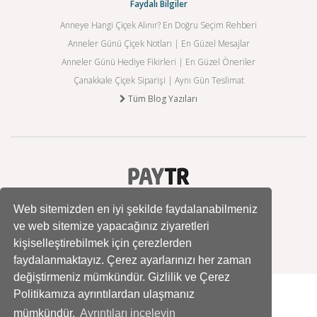
Faydalı Bilgiler
Anneye Hangi Çiçek Alınır? En Doğru Seçim Rehberi
Anneler Günü Çiçek Notları | En Güzel Mesajlar
Anneler Günü Hediye Fikirleri | En Güzel Öneriler
Çanakkale Çiçek Siparişi | Aynı Gün Teslimat
Tüm Blog Yazıları
Web sitemizden en iyi şekilde faydalanabilmeniz
ve web sitemize yapacağınız ziyaretleri
kişiselleştirebilmek için çerezlerden
faydalanmaktayız. Çerez ayarlarınızı her zaman
değiştirmeniz mümkündür. Gizlilik ve Çerez
Politikamıza ayrıntılardan ulaşmanız
mümkündür.
Ayrıntıları inceleyin