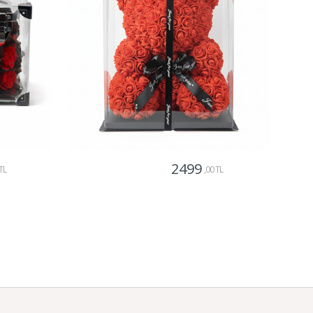
2499
TL
,00 TL
Gönder