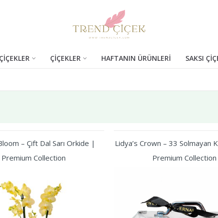
ÇİÇEKLER
ÇİÇEKLER
HAFTANIN ÜRÜNLERİ
SAKSI ÇİÇ
loom – Çift Dal Sarı Orkide |
Lidya’s Crown – 33 Solmayan Kı
Premium Collection
Premium Collection