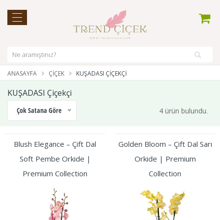
ANASAYFA
ÇIÇEK
KUŞADASI ÇIÇEKÇI
KUŞADASI Çiçekçi
Çok Satana Göre
4 ürün bulundu.
Blush Elegance – Çift Dal
Golden Bloom – Çift Dal Sarı
Soft Pembe Orkide |
Orkide | Premium
Premium Collection
Collection