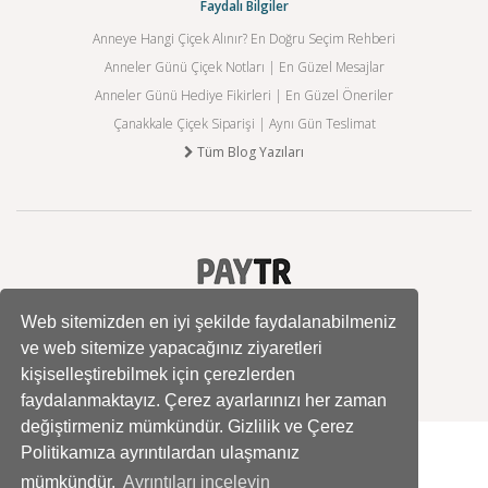
Faydalı Bilgiler
Anneye Hangi Çiçek Alınır? En Doğru Seçim Rehberi
Anneler Günü Çiçek Notları | En Güzel Mesajlar
Anneler Günü Hediye Fikirleri | En Güzel Öneriler
Çanakkale Çiçek Siparişi | Aynı Gün Teslimat
Tüm Blog Yazıları
Web sitemizden en iyi şekilde faydalanabilmeniz
ve web sitemize yapacağınız ziyaretleri
kişiselleştirebilmek için çerezlerden
faydalanmaktayız. Çerez ayarlarınızı her zaman
değiştirmeniz mümkündür. Gizlilik ve Çerez
Politikamıza ayrıntılardan ulaşmanız
mümkündür.
Ayrıntıları inceleyin