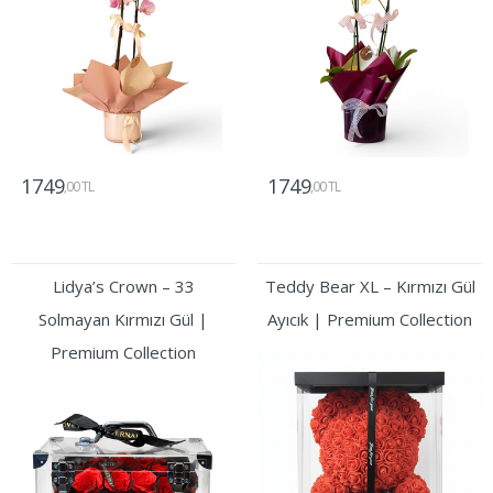
1749
1749
,00 TL
,00 TL
Gönder
Gönder
Lidya’s Crown – 33
Teddy Bear XL – Kırmızı Gül
Solmayan Kırmızı Gül |
Ayıcık | Premium Collection
Premium Collection