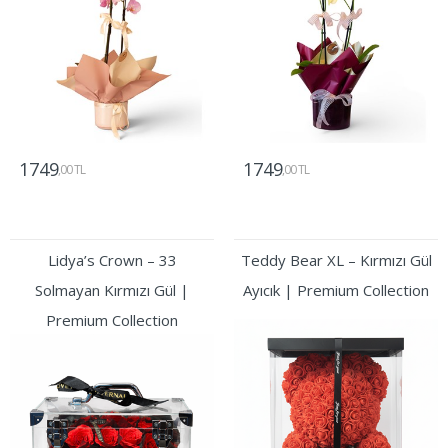
1749
1749
,00 TL
,00 TL
Gönder
Gönder
Lidya’s Crown – 33
Teddy Bear XL – Kırmızı Gül
Solmayan Kırmızı Gül |
Ayıcık | Premium Collection
Premium Collection