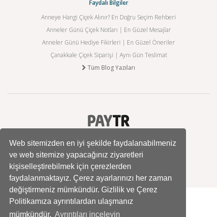
Faydalı Bilgiler
Anneye Hangi Çiçek Alınır? En Doğru Seçim Rehberi
Anneler Günü Çiçek Notları | En Güzel Mesajlar
Anneler Günü Hediye Fikirleri | En Güzel Öneriler
Çanakkale Çiçek Siparişi | Aynı Gün Teslimat
Tüm Blog Yazıları
Web sitemizden en iyi şekilde faydalanabilmeniz
ve web sitemize yapacağınız ziyaretleri
kişiselleştirebilmek için çerezlerden
faydalanmaktayız. Çerez ayarlarınızı her zaman
değiştirmeniz mümkündür. Gizlilik ve Çerez
Politikamıza ayrıntılardan ulaşmanız
mümkündür.
Ayrıntıları inceleyin