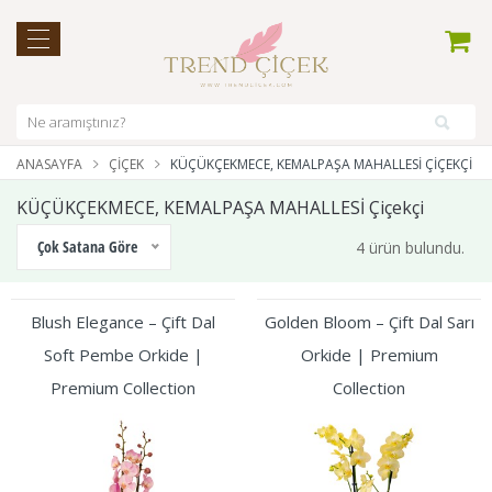
ANASAYFA
ÇIÇEK
KÜÇÜKÇEKMECE, KEMALPAŞA MAHALLESİ ÇIÇEKÇI
KÜÇÜKÇEKMECE, KEMALPAŞA MAHALLESİ Çiçekçi
Çok Satana Göre
4 ürün bulundu.
Blush Elegance – Çift Dal
Golden Bloom – Çift Dal Sarı
Soft Pembe Orkide |
Orkide | Premium
Premium Collection
Collection