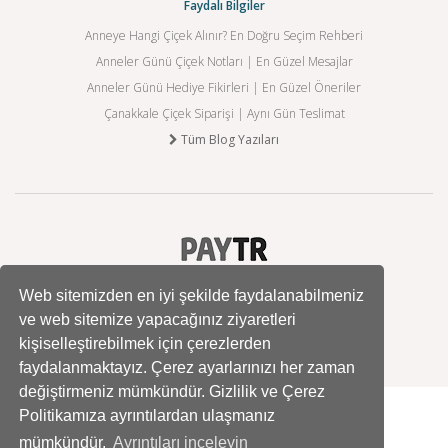
Faydalı Bilgiler
Anneye Hangi Çiçek Alınır? En Doğru Seçim Rehberi
Anneler Günü Çiçek Notları | En Güzel Mesajlar
Anneler Günü Hediye Fikirleri | En Güzel Öneriler
Çanakkale Çiçek Siparişi | Aynı Gün Teslimat
Tüm Blog Yazıları
Web sitemizden en iyi şekilde faydalanabilmeniz
ve web sitemize yapacağınız ziyaretleri
kişiselleştirebilmek için çerezlerden
faydalanmaktayız. Çerez ayarlarınızı her zaman
değiştirmeniz mümkündür. Gizlilik ve Çerez
Politikamıza ayrıntılardan ulaşmanız
mümkündür.
Ayrıntıları inceleyin