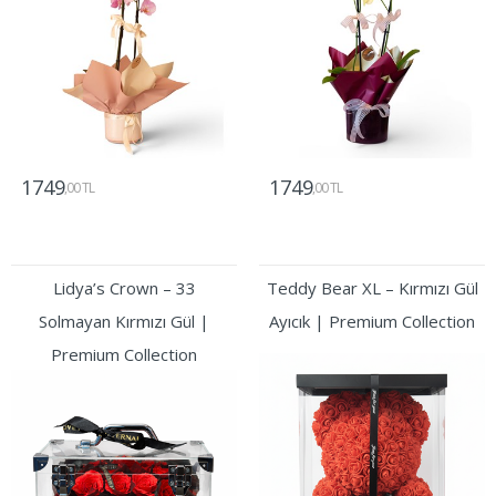
1749
1749
,00 TL
,00 TL
Gönder
Gönder
Lidya’s Crown – 33
Teddy Bear XL – Kırmızı Gül
Solmayan Kırmızı Gül |
Ayıcık | Premium Collection
Premium Collection