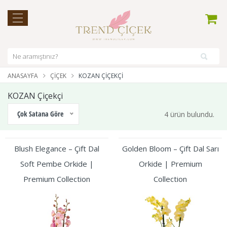
ANASAYFA
ÇIÇEK
KOZAN ÇIÇEKÇI
KOZAN Çiçekçi
Çok Satana Göre
4 ürün bulundu.
Blush Elegance – Çift Dal
Golden Bloom – Çift Dal Sarı
Soft Pembe Orkide |
Orkide | Premium
Premium Collection
Collection