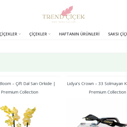
ÇİÇEKLER
ÇİÇEKLER
HAFTANIN ÜRÜNLERİ
SAKSI ÇİÇ
loom – Çift Dal Sarı Orkide |
Lidya’s Crown – 33 Solmayan Kı
Premium Collection
Premium Collection