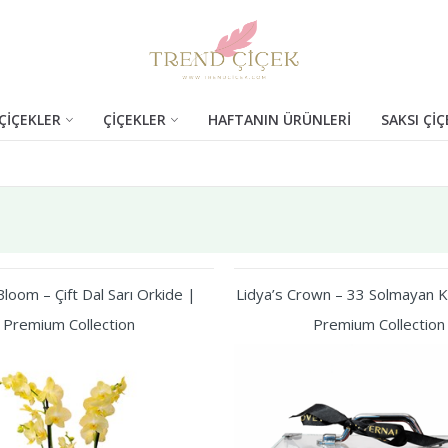
ÇİÇEKLER
ÇİÇEKLER
HAFTANIN ÜRÜNLERİ
SAKSI ÇİÇ
loom – Çift Dal Sarı Orkide |
Lidya’s Crown – 33 Solmayan Kı
Premium Collection
Premium Collection