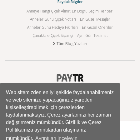
Faydalı Bilgiler
Anneye Hangi Çiçek Alınır? En Doğru Seçim Rehberi
Anneler Günü Çiçek Notları | En Güzel Mesajlar
Anneler Günü Hediye Fikirleri | En Güzel Öneriler
Çanakkale Çiçek Siparişi | Aynı Gün Teslimat
Tüm Blog Yazıları
Web sitemizden en iyi şekilde faydalanabilmeniz
ve web sitemize yapacağınız ziyaretleri
kişiselleştirebilmek için çerezlerden
faydalanmaktayız. Çerez ayarlarınızı her zaman
değiştirmeniz mümkündür. Gizlilik ve Çerez
Politikamıza ayrıntılardan ulaşmanız
mümkündür.
Ayrıntıları inceleyin