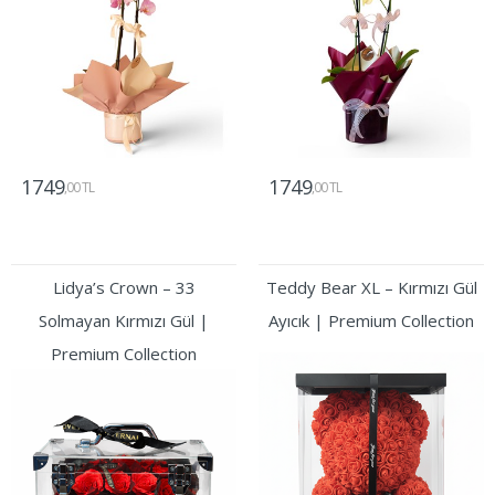
1749
1749
,00 TL
,00 TL
Gönder
Gönder
Lidya’s Crown – 33
Teddy Bear XL – Kırmızı Gül
Solmayan Kırmızı Gül |
Ayıcık | Premium Collection
Premium Collection