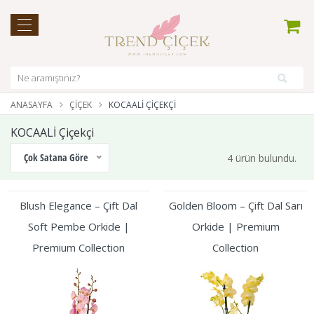
ANASAYFA
ÇIÇEK
KOCAALİ ÇIÇEKÇI
KOCAALİ Çiçekçi
Çok Satana Göre
4 ürün bulundu.
Blush Elegance – Çift Dal
Golden Bloom – Çift Dal Sarı
Soft Pembe Orkide |
Orkide | Premium
Premium Collection
Collection