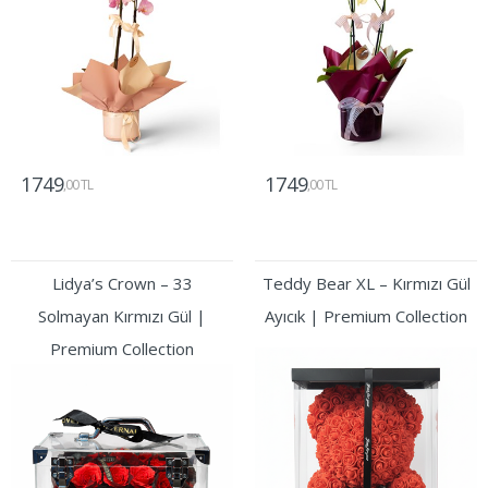
1749
1749
,00 TL
,00 TL
Gönder
Gönder
Lidya’s Crown – 33
Teddy Bear XL – Kırmızı Gül
Solmayan Kırmızı Gül |
Ayıcık | Premium Collection
Premium Collection