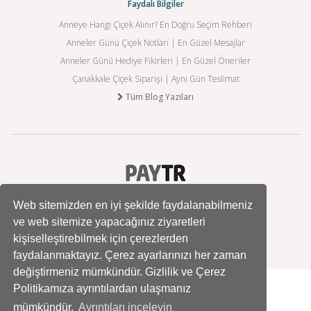
Faydalı Bilgiler
Anneye Hangi Çiçek Alınır? En Doğru Seçim Rehberi
Anneler Günü Çiçek Notları | En Güzel Mesajlar
Anneler Günü Hediye Fikirleri | En Güzel Öneriler
Çanakkale Çiçek Siparişi | Aynı Gün Teslimat
Tüm Blog Yazıları
Web sitemizden en iyi şekilde faydalanabilmeniz
ve web sitemize yapacağınız ziyaretleri
kişiselleştirebilmek için çerezlerden
faydalanmaktayız. Çerez ayarlarınızı her zaman
değiştirmeniz mümkündür. Gizlilik ve Çerez
Politikamıza ayrıntılardan ulaşmanız
mümkündür.
Ayrıntıları inceleyin