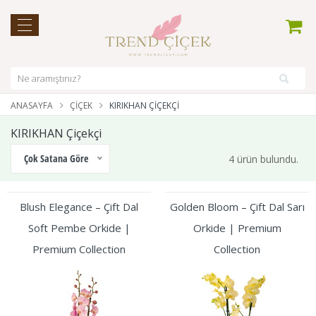
ANASAYFA
ÇIÇEK
KIRIKHAN ÇIÇEKÇI
KIRIKHAN Çiçekçi
Çok Satana Göre
4 ürün bulundu.
Blush Elegance – Çift Dal
Golden Bloom – Çift Dal Sarı
Soft Pembe Orkide |
Orkide | Premium
Premium Collection
Collection