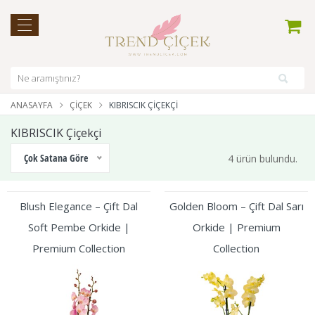
ANASAYFA
ÇIÇEK
KIBRISCIK ÇIÇEKÇI
KIBRISCIK Çiçekçi
Çok Satana Göre
4 ürün bulundu.
Blush Elegance – Çift Dal
Golden Bloom – Çift Dal Sarı
Soft Pembe Orkide |
Orkide | Premium
Premium Collection
Collection