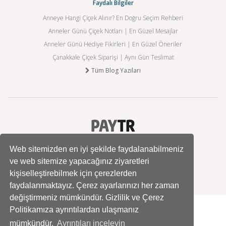
Faydalı Bilgiler
Anneye Hangi Çiçek Alınır? En Doğru Seçim Rehberi
Anneler Günü Çiçek Notları | En Güzel Mesajlar
Anneler Günü Hediye Fikirleri | En Güzel Öneriler
Çanakkale Çiçek Siparişi | Aynı Gün Teslimat
Tüm Blog Yazıları
Web sitemizden en iyi şekilde faydalanabilmeniz
ve web sitemize yapacağınız ziyaretleri
kişiselleştirebilmek için çerezlerden
faydalanmaktayız. Çerez ayarlarınızı her zaman
değiştirmeniz mümkündür. Gizlilik ve Çerez
Politikamıza ayrıntılardan ulaşmanız
mümkündür.
Ayrıntıları inceleyin