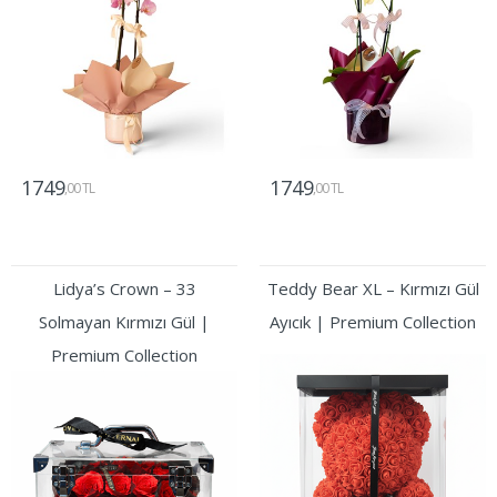
1749
1749
,00 TL
,00 TL
Gönder
Gönder
Lidya’s Crown – 33
Teddy Bear XL – Kırmızı Gül
Solmayan Kırmızı Gül |
Ayıcık | Premium Collection
Premium Collection