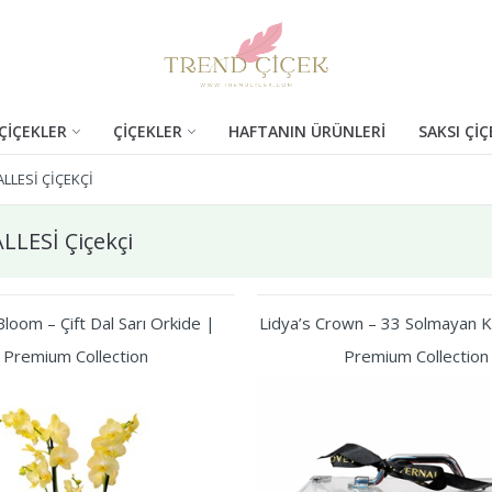
ÇİÇEKLER
ÇİÇEKLER
HAFTANIN ÜRÜNLERİ
SAKSI ÇİÇ
LLESİ ÇIÇEKÇI
LESİ Çiçekçi
loom – Çift Dal Sarı Orkide |
Lidya’s Crown – 33 Solmayan Kı
Premium Collection
Premium Collection