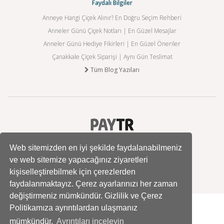
Faydalı Bilgiler
Anneye Hangi Çiçek Alınır? En Doğru Seçim Rehberi
Anneler Günü Çiçek Notları | En Güzel Mesajlar
Anneler Günü Hediye Fikirleri | En Güzel Öneriler
Çanakkale Çiçek Siparişi | Aynı Gün Teslimat
Tüm Blog Yazıları
Web sitemizden en iyi şekilde faydalanabilmeniz
ve web sitemize yapacağınız ziyaretleri
kişiselleştirebilmek için çerezlerden
faydalanmaktayız. Çerez ayarlarınızı her zaman
değiştirmeniz mümkündür. Gizlilik ve Çerez
Politikamıza ayrıntılardan ulaşmanız
mümkündür.
Ayrıntıları inceleyin