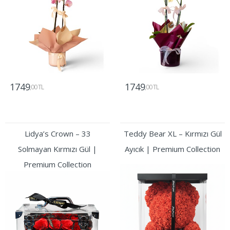
1749
1749
,00 TL
,00 TL
Gönder
Gönder
Lidya’s Crown – 33
Teddy Bear XL – Kırmızı Gül
Solmayan Kırmızı Gül |
Ayıcık | Premium Collection
Premium Collection