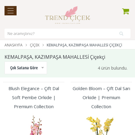
ANASAYFA
ÇIÇEK
KEMALPAŞA, KAZIMPAŞA MAHALLESİ ÇIÇEKÇI
KEMALPAŞA, KAZIMPAŞA MAHALLESİ Çiçekçi
Çok Satana Göre
4 ürün bulundu.
Blush Elegance – Çift Dal
Golden Bloom – Çift Dal Sarı
Soft Pembe Orkide |
Orkide | Premium
Premium Collection
Collection