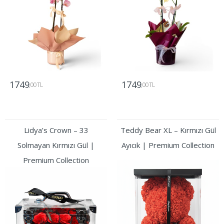
1749
1749
,00 TL
,00 TL
Gönder
Gönder
Lidya’s Crown – 33
Teddy Bear XL – Kırmızı Gül
Solmayan Kırmızı Gül |
Ayıcık | Premium Collection
Premium Collection