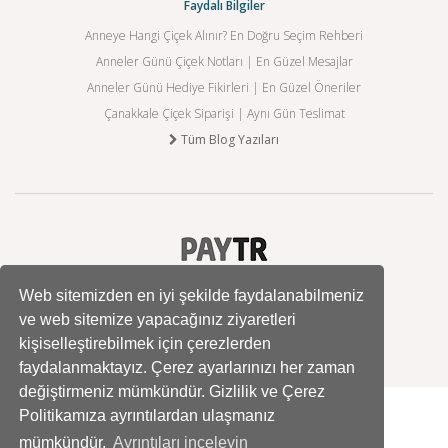
Faydalı Bilgiler
Anneye Hangi Çiçek Alınır? En Doğru Seçim Rehberi
Anneler Günü Çiçek Notları | En Güzel Mesajlar
Anneler Günü Hediye Fikirleri | En Güzel Öneriler
Çanakkale Çiçek Siparişi | Aynı Gün Teslimat
Tüm Blog Yazıları
Web sitemizden en iyi şekilde faydalanabilmeniz
ve web sitemize yapacağınız ziyaretleri
kişiselleştirebilmek için çerezlerden
faydalanmaktayız. Çerez ayarlarınızı her zaman
değiştirmeniz mümkündür. Gizlilik ve Çerez
Politikamıza ayrıntılardan ulaşmanız
mümkündür.
Ayrıntıları inceleyin