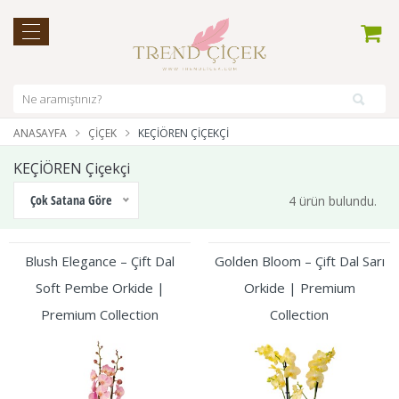
ANASAYFA
ÇIÇEK
KEÇİÖREN ÇIÇEKÇI
KEÇİÖREN Çiçekçi
Çok Satana Göre
4 ürün bulundu.
Blush Elegance – Çift Dal
Golden Bloom – Çift Dal Sarı
Soft Pembe Orkide |
Orkide | Premium
Premium Collection
Collection