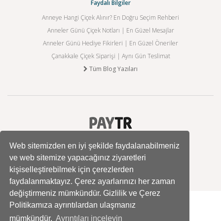
Faydalı Bilgiler
Anneye Hangi Çiçek Alınır? En Doğru Seçim Rehberi
Anneler Günü Çiçek Notları | En Güzel Mesajlar
Anneler Günü Hediye Fikirleri | En Güzel Öneriler
Çanakkale Çiçek Siparişi | Aynı Gün Teslimat
Tüm Blog Yazıları
Web sitemizden en iyi şekilde faydalanabilmeniz
ve web sitemize yapacağınız ziyaretleri
kişiselleştirebilmek için çerezlerden
faydalanmaktayız. Çerez ayarlarınızı her zaman
değiştirmeniz mümkündür. Gizlilik ve Çerez
Politikamıza ayrıntılardan ulaşmanız
mümkündür.
Ayrıntıları inceleyin