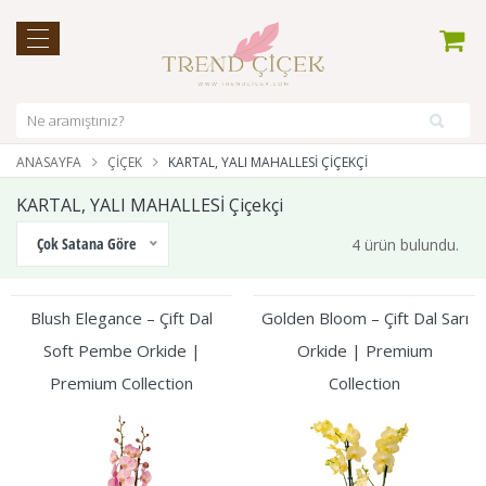
ANASAYFA
ÇIÇEK
KARTAL, YALI MAHALLESİ ÇIÇEKÇI
KARTAL, YALI MAHALLESİ Çiçekçi
Çok Satana Göre
4 ürün bulundu.
Blush Elegance – Çift Dal
Golden Bloom – Çift Dal Sarı
Soft Pembe Orkide |
Orkide | Premium
Premium Collection
Collection