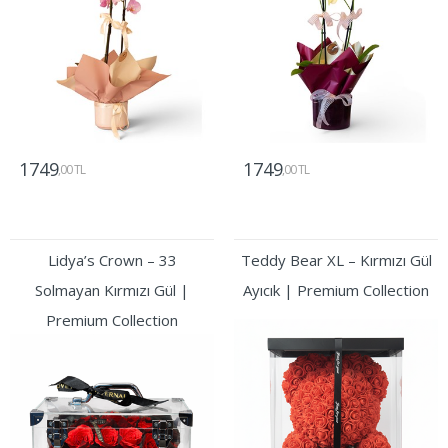
1749
1749
,00 TL
,00 TL
Gönder
Gönder
Lidya’s Crown – 33
Teddy Bear XL – Kırmızı Gül
Solmayan Kırmızı Gül |
Ayıcık | Premium Collection
Premium Collection