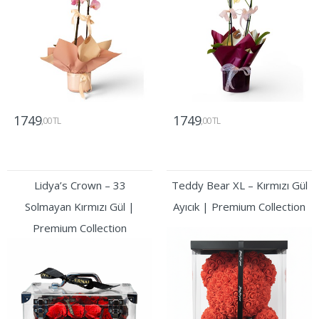
1749
1749
,00 TL
,00 TL
Gönder
Gönder
Lidya’s Crown – 33
Teddy Bear XL – Kırmızı Gül
Solmayan Kırmızı Gül |
Ayıcık | Premium Collection
Premium Collection