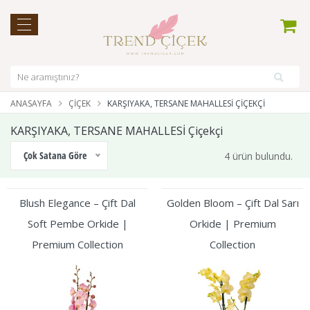
ANASAYFA
ÇIÇEK
KARŞIYAKA, TERSANE MAHALLESİ ÇIÇEKÇI
KARŞIYAKA, TERSANE MAHALLESİ Çiçekçi
Çok Satana Göre
4 ürün bulundu.
Blush Elegance – Çift Dal
Golden Bloom – Çift Dal Sarı
Soft Pembe Orkide |
Orkide | Premium
Premium Collection
Collection