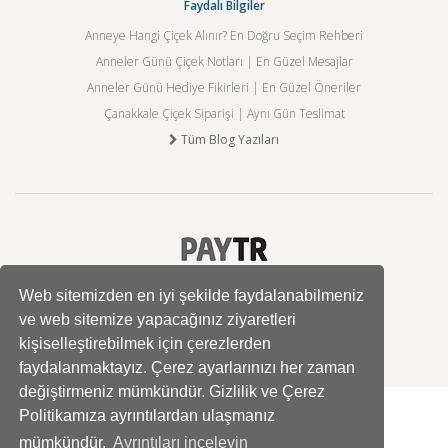
Faydalı Bilgiler
Anneye Hangi Çiçek Alınır? En Doğru Seçim Rehberi
Anneler Günü Çiçek Notları | En Güzel Mesajlar
Anneler Günü Hediye Fikirleri | En Güzel Öneriler
Çanakkale Çiçek Siparişi | Aynı Gün Teslimat
Tüm Blog Yazıları
Web sitemizden en iyi şekilde faydalanabilmeniz
ve web sitemize yapacağınız ziyaretleri
kişiselleştirebilmek için çerezlerden
faydalanmaktayız. Çerez ayarlarınızı her zaman
değiştirmeniz mümkündür. Gizlilik ve Çerez
Politikamıza ayrıntılardan ulaşmanız
mümkündür.
Ayrıntıları inceleyin