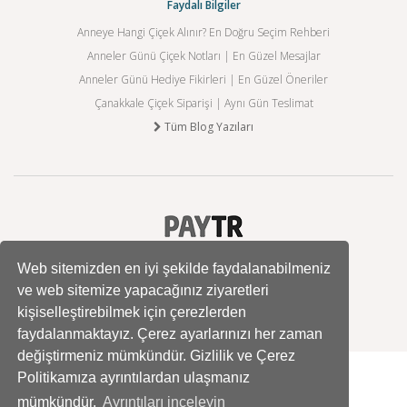
Faydalı Bilgiler
Anneye Hangi Çiçek Alınır? En Doğru Seçim Rehberi
Anneler Günü Çiçek Notları | En Güzel Mesajlar
Anneler Günü Hediye Fikirleri | En Güzel Öneriler
Çanakkale Çiçek Siparişi | Aynı Gün Teslimat
Tüm Blog Yazıları
Web sitemizden en iyi şekilde faydalanabilmeniz
ve web sitemize yapacağınız ziyaretleri
kişiselleştirebilmek için çerezlerden
faydalanmaktayız. Çerez ayarlarınızı her zaman
değiştirmeniz mümkündür. Gizlilik ve Çerez
Politikamıza ayrıntılardan ulaşmanız
mümkündür.
Ayrıntıları inceleyin