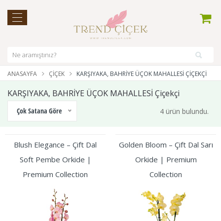
ANASAYFA
ÇIÇEK
KARŞIYAKA, BAHRİYE ÜÇOK MAHALLESİ ÇIÇEKÇI
KARŞIYAKA, BAHRİYE ÜÇOK MAHALLESİ Çiçekçi
Çok Satana Göre
4 ürün bulundu.
Blush Elegance – Çift Dal
Golden Bloom – Çift Dal Sarı
Soft Pembe Orkide |
Orkide | Premium
Premium Collection
Collection