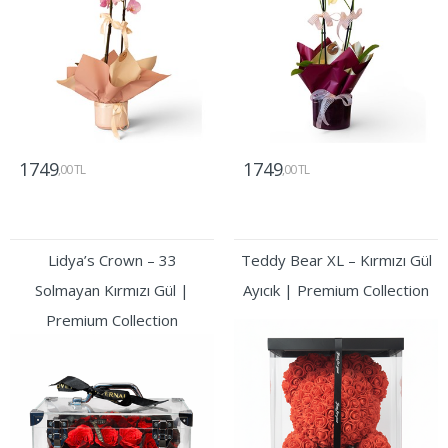
1749
1749
,00 TL
,00 TL
Gönder
Gönder
Lidya’s Crown – 33
Teddy Bear XL – Kırmızı Gül
Solmayan Kırmızı Gül |
Ayıcık | Premium Collection
Premium Collection