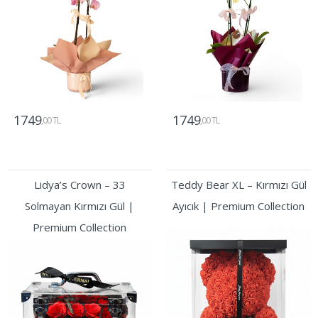
1749
1749
,00 TL
,00 TL
Gönder
Gönder
Lidya’s Crown – 33
Teddy Bear XL – Kırmızı Gül
Solmayan Kırmızı Gül |
Ayıcık | Premium Collection
Premium Collection