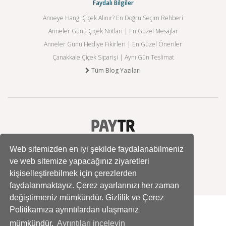
Faydalı Bilgiler
Anneye Hangi Çiçek Alınır? En Doğru Seçim Rehberi
Anneler Günü Çiçek Notları | En Güzel Mesajlar
Anneler Günü Hediye Fikirleri | En Güzel Öneriler
Çanakkale Çiçek Siparişi | Aynı Gün Teslimat
Tüm Blog Yazıları
Web sitemizden en iyi şekilde faydalanabilmeniz
ve web sitemize yapacağınız ziyaretleri
kişiselleştirebilmek için çerezlerden
faydalanmaktayız. Çerez ayarlarınızı her zaman
değiştirmeniz mümkündür. Gizlilik ve Çerez
Politikamıza ayrıntılardan ulaşmanız
mümkündür.
Ayrıntıları inceleyin