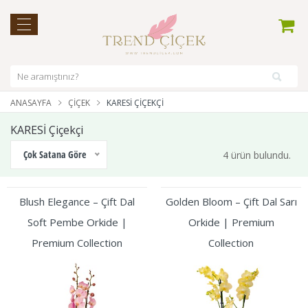
ANASAYFA
ÇIÇEK
KARESİ ÇIÇEKÇI
KARESİ Çiçekçi
Çok Satana Göre
4 ürün bulundu.
Blush Elegance – Çift Dal
Golden Bloom – Çift Dal Sarı
Soft Pembe Orkide |
Orkide | Premium
Premium Collection
Collection