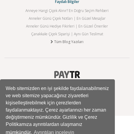
Faydalı Bilgiler
Anneye Hangi Çiçek Alınır? En Doğru Seçim Rehberi
Anneler Günü Çiçek Notları | En Güzel Mesajlar
Anneler Günü Hediye Fikirleri | En Güzel Öneriler
Çanakkale Çiçek Siparişi | Aynı Gün Teslimat
Tüm Blog Yazıları
Web sitemizden en iyi şekilde faydalanabilmeniz
ve web sitemize yapacağınız ziyaretleri
kişiselleştirebilmek için çerezlerden
faydalanmaktayız. Çerez ayarlarınızı her zaman
değiştirmeniz mümkündür. Gizlilik ve Çerez
Politikamıza ayrıntılardan ulaşmanız
mümkündür.
Ayrıntıları inceleyin