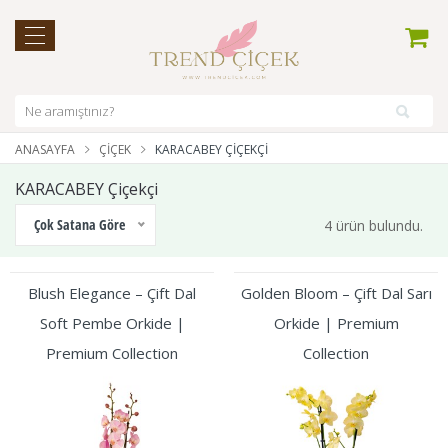
ANASAYFA
ÇIÇEK
KARACABEY ÇIÇEKÇI
KARACABEY Çiçekçi
Çok Satana Göre
4 ürün bulundu.
Blush Elegance – Çift Dal
Golden Bloom – Çift Dal Sarı
Soft Pembe Orkide |
Orkide | Premium
Premium Collection
Collection