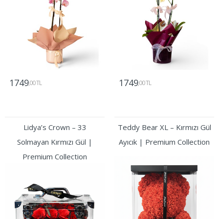
1749
1749
,00 TL
,00 TL
Gönder
Gönder
Lidya’s Crown – 33
Teddy Bear XL – Kırmızı Gül
Solmayan Kırmızı Gül |
Ayıcık | Premium Collection
Premium Collection