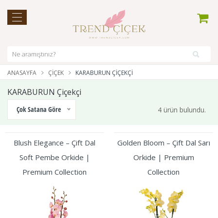
ANASAYFA
ÇIÇEK
KARABURUN ÇIÇEKÇI
KARABURUN Çiçekçi
Çok Satana Göre
4 ürün bulundu.
Blush Elegance – Çift Dal
Golden Bloom – Çift Dal Sarı
Soft Pembe Orkide |
Orkide | Premium
Premium Collection
Collection