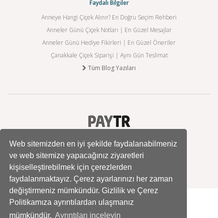
Faydalı Bilgiler
Anneye Hangi Çiçek Alınır? En Doğru Seçim Rehberi
Anneler Günü Çiçek Notları | En Güzel Mesajlar
Anneler Günü Hediye Fikirleri | En Güzel Öneriler
Çanakkale Çiçek Siparişi | Aynı Gün Teslimat
Tüm Blog Yazıları
Web sitemizden en iyi şekilde faydalanabilmeniz
ve web sitemize yapacağınız ziyaretleri
kişiselleştirebilmek için çerezlerden
faydalanmaktayız. Çerez ayarlarınızı her zaman
değiştirmeniz mümkündür. Gizlilik ve Çerez
Politikamıza ayrıntılardan ulaşmanız
mümkündür.
Ayrıntıları inceleyin