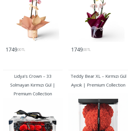
1749
1749
,00 TL
,00 TL
Gönder
Gönder
Lidya’s Crown – 33
Teddy Bear XL – Kırmızı Gül
Solmayan Kırmızı Gül |
Ayıcık | Premium Collection
Premium Collection