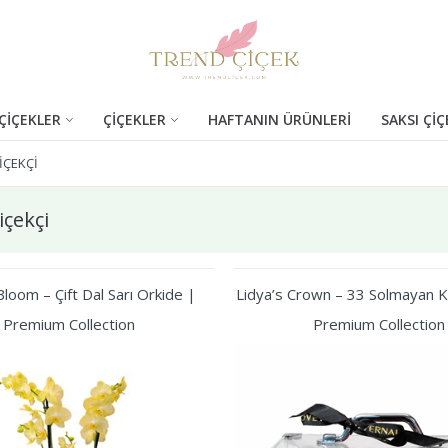
ÇİÇEKLER
ÇİÇEKLER
HAFTANIN ÜRÜNLERİ
SAKSI ÇİÇ
IÇEKÇI
çekçi
loom – Çift Dal Sarı Orkide |
Lidya’s Crown – 33 Solmayan Kı
Premium Collection
Premium Collection