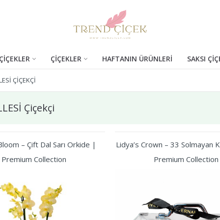
ÇİÇEKLER
ÇİÇEKLER
HAFTANIN ÜRÜNLERİ
SAKSI ÇİÇ
ESİ ÇIÇEKÇI
ESİ Çiçekçi
loom – Çift Dal Sarı Orkide |
Lidya’s Crown – 33 Solmayan Kı
Premium Collection
Premium Collection