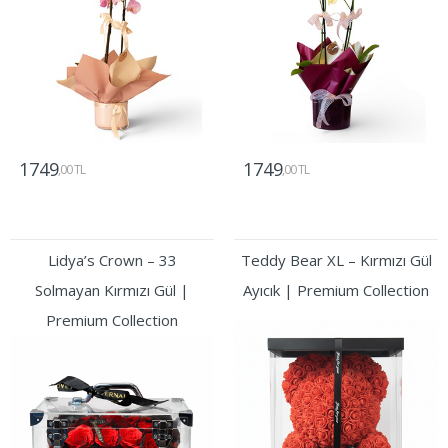
1749
1749
,00 TL
,00 TL
Gönder
Gönder
Lidya’s Crown – 33
Teddy Bear XL – Kırmızı Gül
Solmayan Kırmızı Gül |
Ayıcık | Premium Collection
Premium Collection