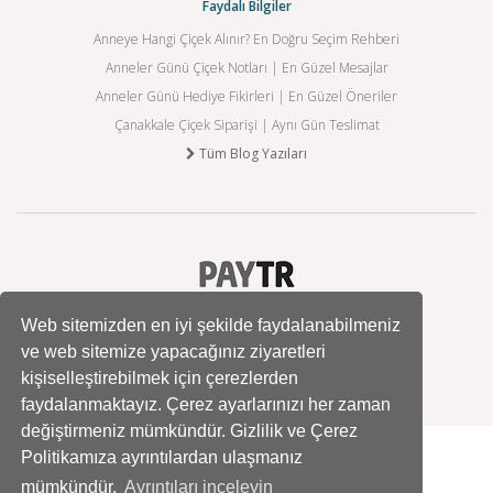
Faydalı Bilgiler
Anneye Hangi Çiçek Alınır? En Doğru Seçim Rehberi
Anneler Günü Çiçek Notları | En Güzel Mesajlar
Anneler Günü Hediye Fikirleri | En Güzel Öneriler
Çanakkale Çiçek Siparişi | Aynı Gün Teslimat
Tüm Blog Yazıları
Web sitemizden en iyi şekilde faydalanabilmeniz
ve web sitemize yapacağınız ziyaretleri
kişiselleştirebilmek için çerezlerden
faydalanmaktayız. Çerez ayarlarınızı her zaman
değiştirmeniz mümkündür. Gizlilik ve Çerez
Politikamıza ayrıntılardan ulaşmanız
mümkündür.
Ayrıntıları inceleyin