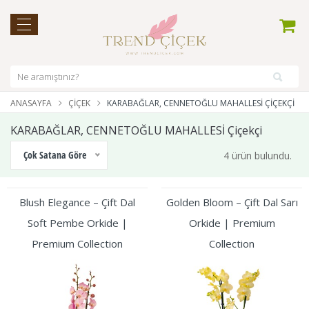
ANASAYFA
ÇIÇEK
KARABAĞLAR, CENNETOĞLU MAHALLESİ ÇIÇEKÇI
KARABAĞLAR, CENNETOĞLU MAHALLESİ Çiçekçi
Çok Satana Göre
4 ürün bulundu.
Blush Elegance – Çift Dal
Golden Bloom – Çift Dal Sarı
Soft Pembe Orkide |
Orkide | Premium
Premium Collection
Collection