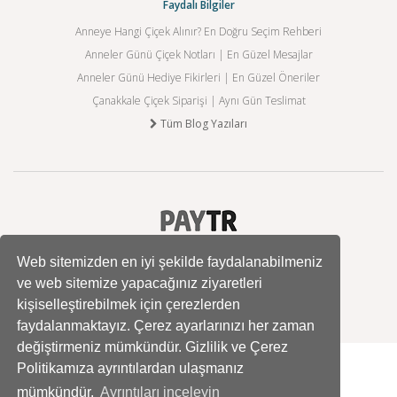
Faydalı Bilgiler
Anneye Hangi Çiçek Alınır? En Doğru Seçim Rehberi
Anneler Günü Çiçek Notları | En Güzel Mesajlar
Anneler Günü Hediye Fikirleri | En Güzel Öneriler
Çanakkale Çiçek Siparişi | Aynı Gün Teslimat
Tüm Blog Yazıları
Web sitemizden en iyi şekilde faydalanabilmeniz
ve web sitemize yapacağınız ziyaretleri
kişiselleştirebilmek için çerezlerden
faydalanmaktayız. Çerez ayarlarınızı her zaman
değiştirmeniz mümkündür. Gizlilik ve Çerez
Politikamıza ayrıntılardan ulaşmanız
mümkündür.
Ayrıntıları inceleyin