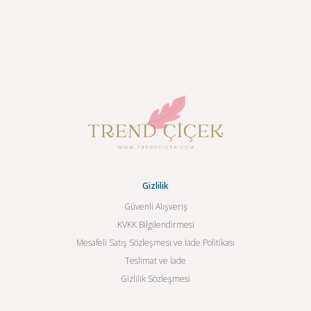
Gizlilik
Güvenli Alışveriş
KVKK Bilgilendirmesi
Mesafeli Satış Sözleşmesi ve İade Politikası
Teslimat ve İade
Gizlilik Sözleşmesi