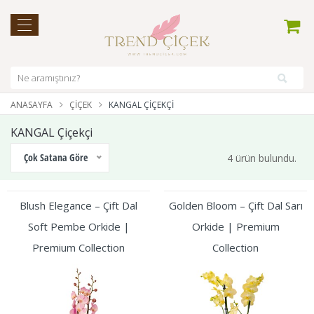
ANASAYFA
ÇIÇEK
KANGAL ÇIÇEKÇI
KANGAL Çiçekçi
Çok Satana Göre
4 ürün bulundu.
Blush Elegance – Çift Dal
Golden Bloom – Çift Dal Sarı
Soft Pembe Orkide |
Orkide | Premium
Premium Collection
Collection