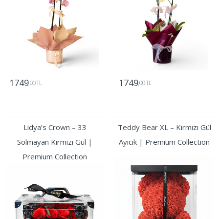
1749
1749
,00 TL
,00 TL
Gönder
Gönder
Lidya’s Crown – 33
Teddy Bear XL – Kırmızı Gül
Solmayan Kırmızı Gül |
Ayıcık | Premium Collection
Premium Collection